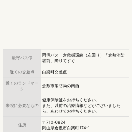
両備バス 倉敷循環線（左回り）「倉敷消防
最寄バス停
署前」降りてすぐ
近くの交差点
白楽町交差点
近くのランドマー
倉敷市消防局の南西
ク
健康保険証をお持ちください。
来院に必要なもの
また、以前の治療情報などがございました
ら、あわせてお持ちください。
〒710-0824
住所
岡山県倉敷市白楽町174-1