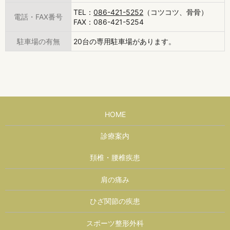
TEL：
086-421-5252
（コツコツ、骨骨）
電話・FAX番号
FAX：086-421-5254
駐車場の有無
20台の専用駐車場があります。
HOME
診療案内
頚椎・腰椎疾患
肩の痛み
ひざ関節の疾患
スポーツ整形外科